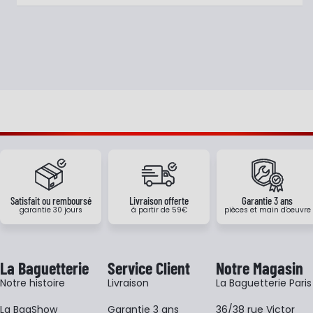
Satisfait ou remboursé
Livraison offerte
Garantie 3 ans
garantie 30 jours
à partir de 59€
pièces et main d'oeuvre
La Baguetterie
Service Client
Notre Magasin
Notre histoire
Livraison
La Baguetterie Paris
La BagShow
Garantie 3 ans
36/38 rue Victor