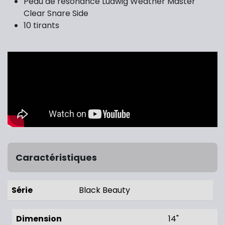
Peau de résonance Ludwig Weather Master
Clear Snare Side
10 tirants
Caractéristiques
Série
Black Beauty
Dimension
14"