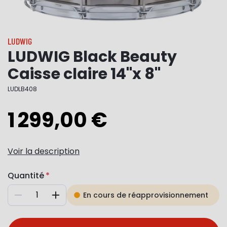
LUDWIG
LUDWIG Black Beauty
Caisse claire 14"x 8"
LUDLB408
1 299,00 €
Voir la description
Quantité
En cours de réapprovisionnement
Diminuer
Augmenter