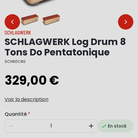
…
…
SCHLAGWERK
SCHLAGWERK Log Drum 8
Tons Do Pentatonique
SCH60C80
329,00 €
Voir la description
Quantité
En stock
Diminuer
Augmenter