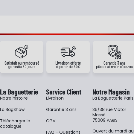
Satisfait ou remboursé
Livraison offerte
Garantie 3 ans
garantie 30 jours
à partir de 59€
pièces et main d'oeuvre
La Baguetterie
Service Client
Notre Magasin
Notre histoire
Livraison
La Baguetterie Paris
La BagShow
Garantie 3 ans
36/38 rue Victor
Massé
75009 PARIS
​Télécharger le
CGV
catalogue
Ouvert du mardi au
FAQ - Questions