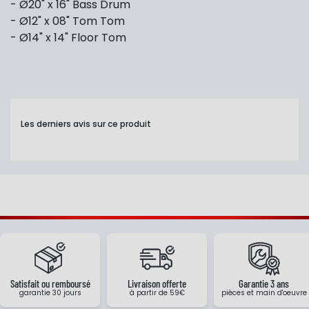
- Ø20" x 16" Bass Drum
- Ø12" x 08" Tom Tom
- Ø14" x 14" Floor Tom
Les derniers avis sur ce produit
Satisfait ou remboursé
Livraison offerte
Garantie 3 ans
garantie 30 jours
à partir de 59€
pièces et main d'oeuvre