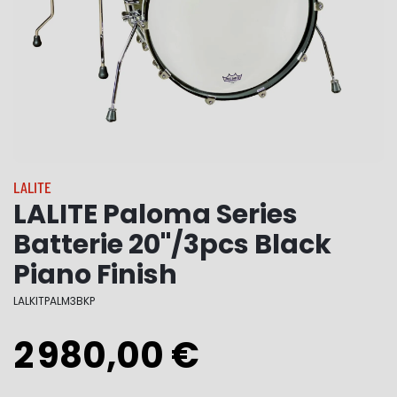
LALITE
LALITE Paloma Series
Batterie 20"/3pcs Black
Piano Finish
LALKITPALM3BKP
2 980,00 €