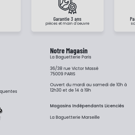
e
Garantie 3 ans
Pa
pièces et main d'oeuvre
sa
Notre Magasin
La Baguetterie Paris
36/38 rue Victor Massé
75009 PARIS
Ouvert du mardi au samedi de 10h à
12h30 et de 14 à 19h
équentes
Magasins Indépendants Licenciés
La Baguetterie Marseille