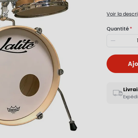
Voir la descr
Quantité
Diminuer
Ajo
Livra
Expédi