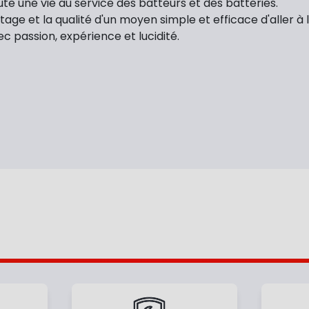
oute une vie au service des batteurs et des batteries.
ntage et la qualité d'un moyen simple et efficace d'aller à l
c passion, expérience et lucidité.