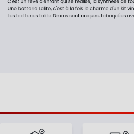
C'est un rêve d'enfant qui se réalise, la synthèse de t
Une batterie Lalite, c'est à la fois le charme d'un kit vi
Les batteries Lalite Drums sont uniques, fabriquées ave