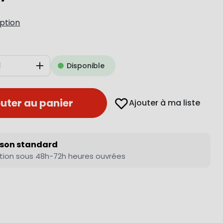
iption
Disponible
Augmenter
uter au panier
Ajouter à ma liste
ison standard
tion sous 48h-72h heures ouvrées