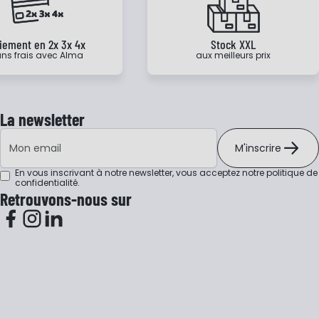
iement en 2x 3x 4x
Stock XXL
ns frais avec Alma
aux meilleurs prix
La newsletter
Adresse e-mail
M'inscrire
En vous inscrivant à notre newsletter, vous acceptez notre
politique de
confidentialité
.
Retrouvons-nous sur