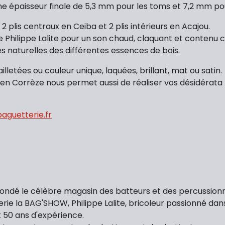
’une épaisseur finale de 5,3 mm pour les toms et 7,2 mm po
r, 2 plis centraux en Ceiba et 2 plis intérieurs en Acajou.
e Philippe Lalite pour un son chaud, claquant et contenu c
es naturelles des différentes essences de bois.
lletées ou couleur unique, laquées, brillant, mat ou satin.
 Corrèze nous permet aussi de réaliser vos désidérata les
guetterie.fr
ondé le célèbre magasin des batteurs et des percussionni
e la BAG'SHOW, Philippe Lalite, bricoleur passionné dans
t 50 ans d'expérience.