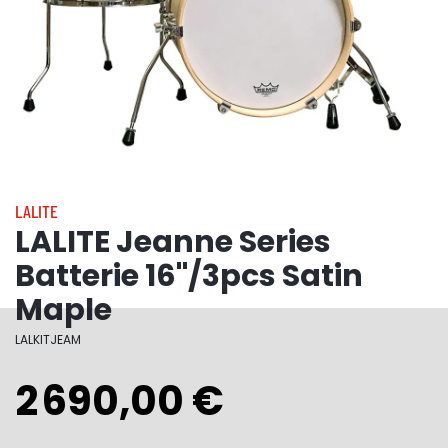
LALITE
LALITE Jeanne Series
Batterie 16"/3pcs Satin
Maple
LALKITJEAM
2 690,00 €