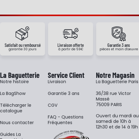
Satisfait ou remboursé
Livraison offerte
Garantie 3 ans
garantie 30 jours
à partir de 59€
pièces et main d'oeuvre
La Baguetterie
Service Client
Notre Magasin
Notre histoire
Livraison
La Baguetterie Paris
La BagShow
Garantie 3 ans
36/38 rue Victor
Massé
75009 PARIS
​Télécharger le
CGV
catalogue
Ouvert du mardi au
FAQ - Questions
samedi de 10h à
Nous contacter
Fréquentes
12h30 et de 14 à 19h
Guides La