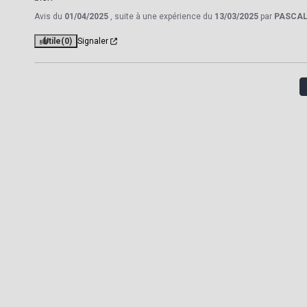
Avis du
01/04/2025
, suite à une expérience du
13/03/2025
par
PASCAL
Utile
(0)
Signaler