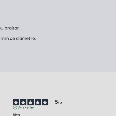
Gibraltar.
5 mm de diamètre.
5
/
5
Avis vérifié
bien