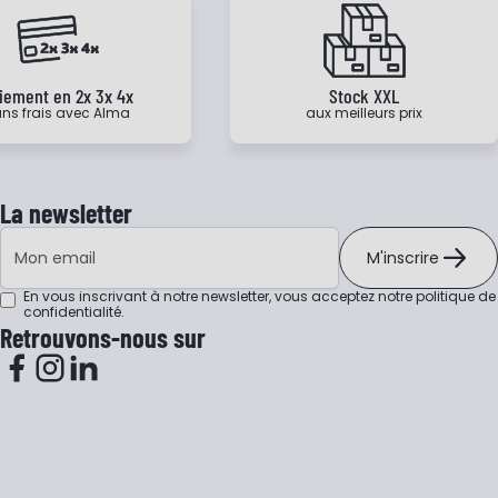
iement en 2x 3x 4x
Stock XXL
ns frais avec Alma
aux meilleurs prix
La newsletter
Adresse e-mail
M'inscrire
En vous inscrivant à notre newsletter, vous acceptez notre
politique de
confidentialité
.
Retrouvons-nous sur