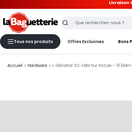
Livraison 
La Baguetterie
Recherche
Tous nos produits
Offres Exclusives
Bons 
Accueil
Hardware
L Gibraltar SC-LBM Sur Rotule - 10.5Mm