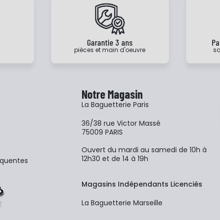
e
Garantie 3 ans
Pa
pièces et main d'oeuvre
sa
Notre Magasin
La Baguetterie Paris
36/38 rue Victor Massé
75009 PARIS
Ouvert du mardi au samedi de 10h à
12h30 et de 14 à 19h
équentes
Magasins Indépendants Licenciés
La Baguetterie Marseille