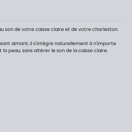
u son de votre caisse claire et de votre charleston.
sant aimant, il s'intègre naturellement à n'importe
a peau, sans altérer le son de la caisse claire.