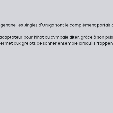
gentine, les Jingles d'Oruga sont le complément parfait a
adaptateur pour hihat ou cymbale tilter, grâce à son puis
ermet aux grelots de sonner ensemble lorsqu'ils frappent l