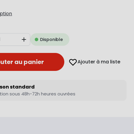
iption
Disponible
Augmenter
uter au panier
Ajouter à ma liste
ison standard
tion sous 48h-72h heures ouvrées