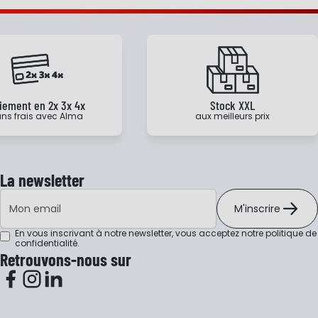
iement en 2x 3x 4x
Stock XXL
ns frais avec Alma
aux meilleurs prix
La newsletter
Adresse e-mail
M'inscrire
En vous inscrivant à notre newsletter, vous acceptez notre
politique de
confidentialité
.
Retrouvons-nous sur