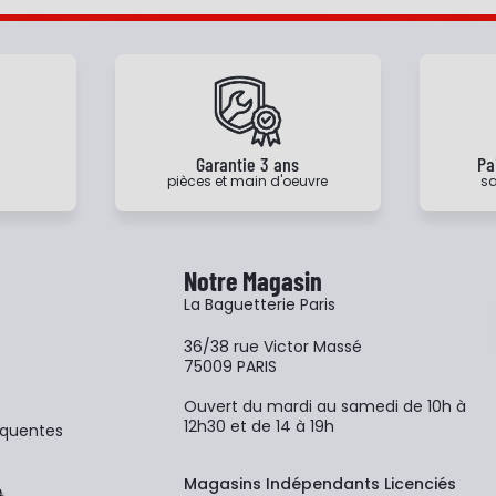
e
Garantie 3 ans
Pa
pièces et main d'oeuvre
sa
Notre Magasin
La Baguetterie Paris
36/38 rue Victor Massé
75009 PARIS
Ouvert du mardi au samedi de 10h à
12h30 et de 14 à 19h
équentes
Magasins Indépendants Licenciés