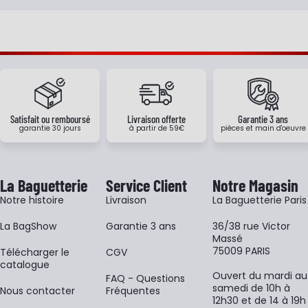
Satisfait ou remboursé
Livraison offerte
Garantie 3 ans
garantie 30 jours
à partir de 59€
pièces et main d'oeuvre
La Baguetterie
Service Client
Notre Magasin
Notre histoire
Livraison
La Baguetterie Paris
La BagShow
Garantie 3 ans
36/38 rue Victor
Massé
75009 PARIS
​Télécharger le
CGV
catalogue
Ouvert du mardi au
FAQ - Questions
samedi de 10h à
Nous contacter
Fréquentes
12h30 et de 14 à 19h