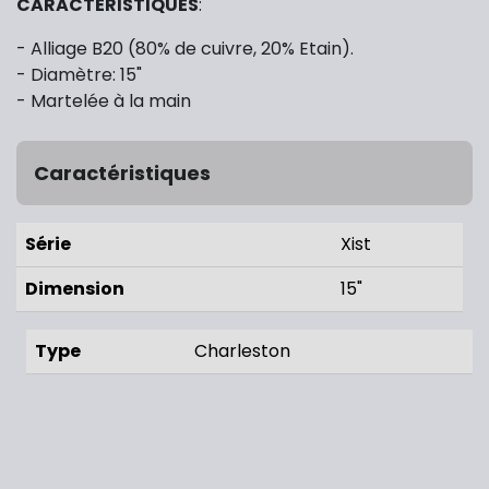
CARACTÉRISTIQUES
:
- Alliage B20 (80% de cuivre, 20% Etain).
- Diamètre: 15"
- Martelée à la main
Caractéristiques
Série
Xist
Dimension
15"
Type
Charleston