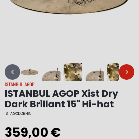
…
…
ISTANBUL AGOP
ISTANBUL AGOP Xist Dry
Dark Brillant 15" Hi-hat
ISTAGXDDBH15
359,00 €