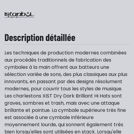
Description détaillée
Les techniques de production modernes combinées
aux procédés traditionnels de fabrication des
cymbales à la main offrent aux batteurs une
sélection variée de sons, des plus classiques aux plus
innovants, en passant par des designs résolument
modernes, pour couvrir tous les styles de musique.
Les charlestons XIST Dry Dark Brilliant Hi Hats sont
graves, sombres et trash, mais avec une attaque
brillante et pointue. La cymbale supérieure très fine
est associée à une cymbale inférieure
moyennement lourde, qui sonnent également très
bien lorsqu'elles sont utilisées en stack. Lorsqu'elle