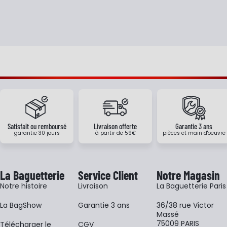
Satisfait ou remboursé
Livraison offerte
Garantie 3 ans
garantie 30 jours
à partir de 59€
pièces et main d'oeuvre
La Baguetterie
Service Client
Notre Magasin
Notre histoire
Livraison
La Baguetterie Paris
La BagShow
Garantie 3 ans
36/38 rue Victor
Massé
75009 PARIS
​Télécharger le
CGV