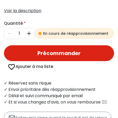
Voir la description
Quantité
En cours de réapprovisionnement
Diminuer
Augmenter
Précommander
Ajouter à ma liste
✓ Réservez sans risque
✓ Envoi prioritaire dès réapprovisionnement
✓ Délai et suivi communiqué par email
✓ Et si vous changez d’avis, on vous rembourse 👍🏻
Faites-moi signe quand le produit est de retour