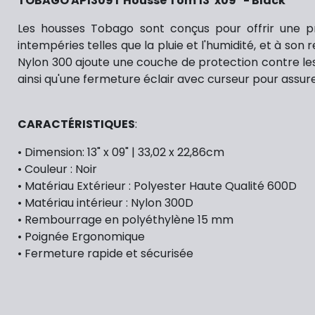
TOBAGO AP1309T Housse Tom 13"x09" - Black
Les housses Tobago sont conçus pour offrir une p
intempéries telles que la pluie et l'humidité, et à s
Nylon 300 ajoute une couche de protection contre les 
ainsi qu'une fermeture éclair avec curseur pour assur
CARACTÉRISTIQUES
:
• Dimension: 13" x 09" | 33,02 x 22,86cm
• Couleur : Noir
• Matériau Extérieur : Polyester Haute Qualité 600D
• Matériau intérieur : Nylon 300D
• Rembourrage en polyéthylène 15 mm
• Poignée Ergonomique
• Fermeture rapide et sécurisée