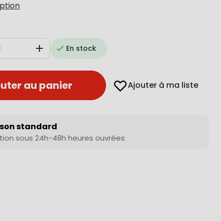
iption
En stock
Augmenter
uter au panier
Ajouter à ma liste
ison standard
tion sous 24h-48h heures ouvrées