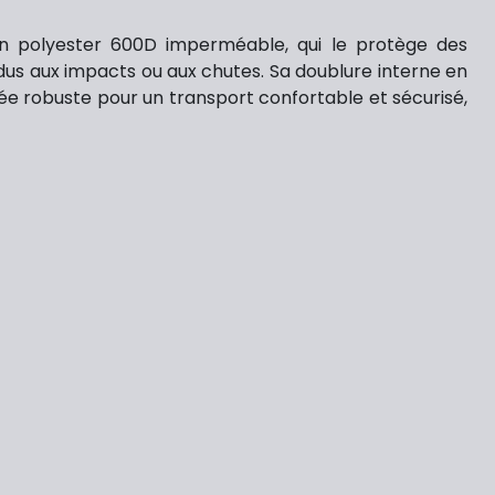
en polyester 600D imperméable, qui le protège des
 dus aux impacts ou aux chutes. Sa doublure interne en
née robuste pour un transport confortable et sécurisé,