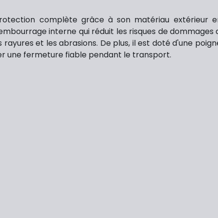
rotection complète grâce à son matériau extérieur 
on rembourrage interne qui réduit les risques de dommages
rayures et les abrasions. De plus, il est doté d'une poig
er une fermeture fiable pendant le transport.