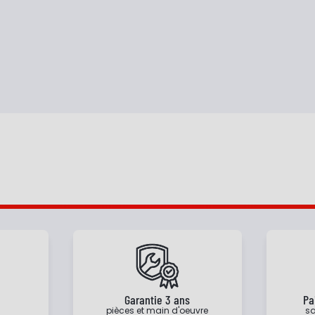
e
Garantie 3 ans
Pa
pièces et main d'oeuvre
sa