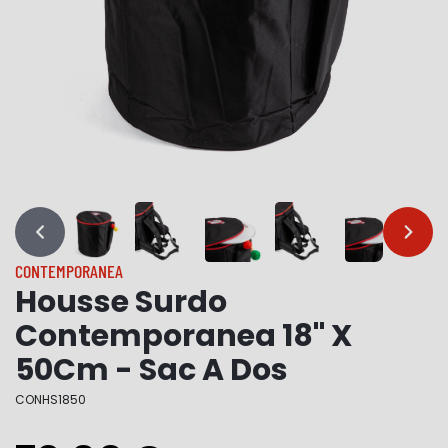
…
…
CONTEMPORANEA
Housse Surdo
Contemporanea 18" X
50Cm - Sac A Dos
CONHS1850