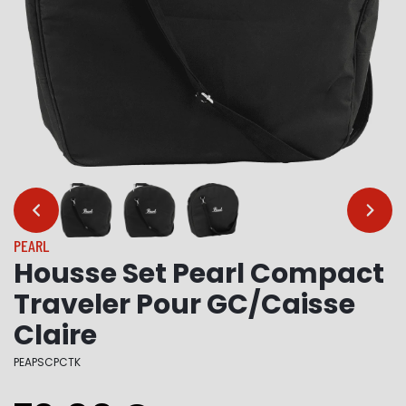
…
…
PEARL
Housse Set Pearl Compact
Traveler Pour GC/Caisse
Claire
PEAPSCPCTK