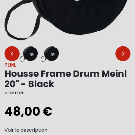
…
…
MEINL
Housse Frame Drum Meinl
20" - Black
MEIMFDB20
48,00 €
Voir la description