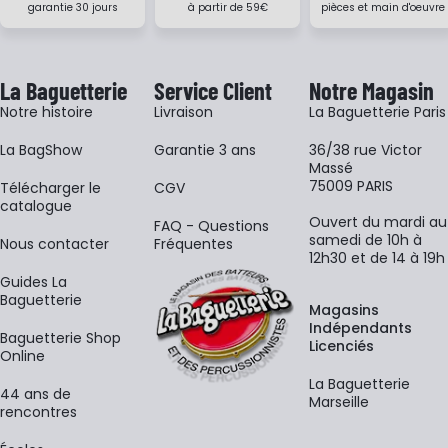
garantie 30 jours
à partir de 59€
pièces et main d'oeuvre
La Baguetterie
Service Client
Notre Magasin
Notre histoire
Livraison
La Baguetterie Paris
La BagShow
Garantie 3 ans
36/38 rue Victor
Massé
75009 PARIS
​Télécharger le
CGV
catalogue
Ouvert du mardi au
FAQ - Questions
samedi de 10h à
Nous contacter
Fréquentes
12h30 et de 14 à 19h
Guides La
Baguetterie
Magasins
Indépendants
Baguetterie Shop
Licenciés
Online
La Baguetterie
44 ans de
Marseille
rencontres