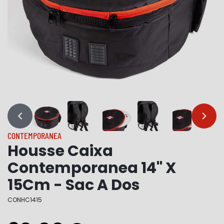
…
…
CONTEMPORANEA
Housse Caixa
Contemporanea 14" X
15Cm - Sac A Dos
CONHC1415