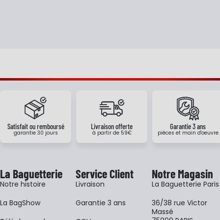
Satisfait ou remboursé
Livraison offerte
Garantie 3 ans
garantie 30 jours
à partir de 59€
pièces et main d'oeuvre
La Baguetterie
Service Client
Notre Magasin
Notre histoire
Livraison
La Baguetterie Paris
La BagShow
Garantie 3 ans
36/38 rue Victor
Massé