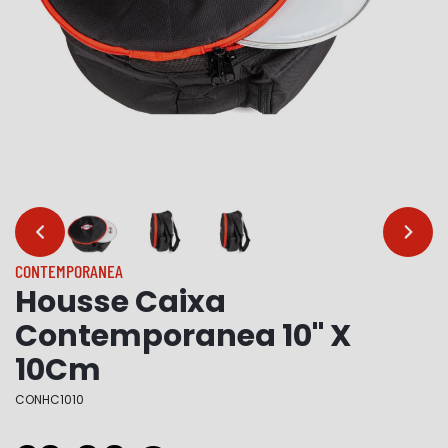
…
…
CONTEMPORANEA
Housse Caixa
Contemporanea 10" X
10Cm
CONHC1010