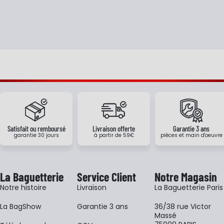
Satisfait ou remboursé
Livraison offerte
Garantie 3 ans
garantie 30 jours
à partir de 59€
pièces et main d'oeuvre
La Baguetterie
Service Client
Notre Magasin
Notre histoire
Livraison
La Baguetterie Paris
La BagShow
Garantie 3 ans
36/38 rue Victor
Massé