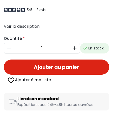
5
/
5
-
3
avis
Voir la description
Quantité
En stock
Diminuer
Augmenter
Ajouter au panier
Ajouter à ma liste
Livraison standard
Expédition sous 24h-48h heures ouvrées