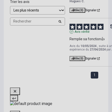
Hugues C.
Trier les avis
Utile
(0)
Signaler
Avis vérifié
Remplie sa fonction👍
Avis du
10/05/2024
, suite à u
expérience du
27/04/2024
par
Utile
(0)
Signaler
1