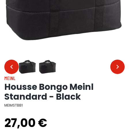
…
…
MEINL
Housse Bongo Meinl
Standard - Black
MEIMSTBB1
27,00 €