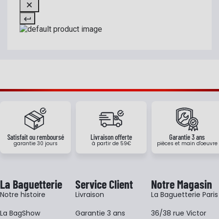
Satisfait ou remboursé
Livraison offerte
Garantie 3 ans
garantie 30 jours
à partir de 59€
pièces et main d'oeuvre
La Baguetterie
Service Client
Notre Magasin
Notre histoire
Livraison
La Baguetterie Paris
La BagShow
Garantie 3 ans
36/38 rue Victor