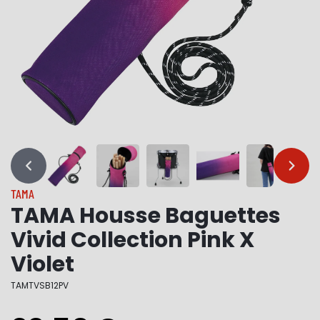
…
…
TAMA
TAMA Housse Baguettes
Vivid Collection Pink X
Violet
TAMTVSB12PV