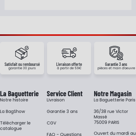
Satisfait ou remboursé
Livraison offerte
Garantie 3 ans
garantie 30 jours
à partir de 59€
pièces et main d'oeuvre
La Baguetterie
Service Client
Notre Magasin
Notre histoire
Livraison
La Baguetterie Paris
La BagShow
Garantie 3 ans
36/38 rue Victor
Massé
75009 PARIS
​Télécharger le
CGV
catalogue
Ouvert du mardi au
FAQ - Questions