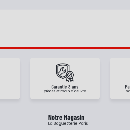
e
Garantie 3 ans
Pa
pièces et main d'oeuvre
sa
Notre Magasin
La Baguetterie Paris