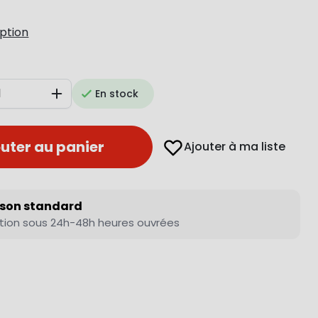
iption
En stock
Augmenter
uter au panier
Ajouter à ma liste
ison standard
tion sous 24h-48h heures ouvrées