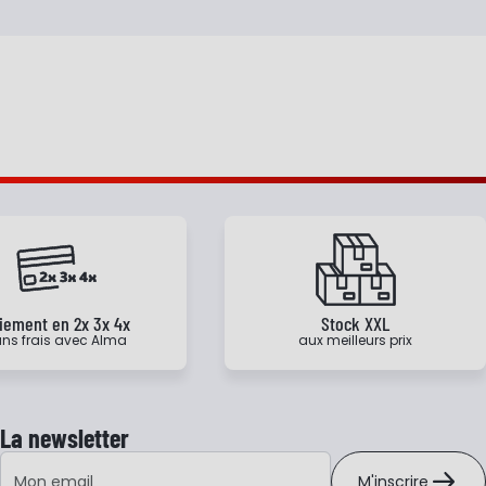
iement en 2x 3x 4x
Stock XXL
ns frais avec Alma
aux meilleurs prix
La newsletter
Adresse e-mail
M'inscrire