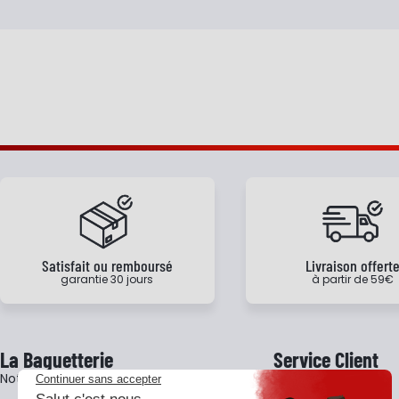
Satisfait ou remboursé
Livraison offert
garantie 30 jours
à partir de 59€
La Baguetterie
Service Client
Notre histoire
Livraison