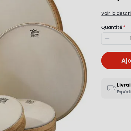
Voir la descr
Quantité
Diminuer
Ajo
Livra
Expédi