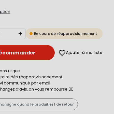
iption
En cours de réapprovisionnement
Augmenter
récommander
Ajouter à ma liste
ans risque
ritaire dès réapprovisionnement
uivi communiqué par email
changez d’avis, on vous rembourse 👍🏻
moi signe quand le produit est de retour