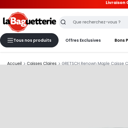
Livraison 
La Baguetterie
Recherche
Tous nos produits
Offres Exclusives
Bons 
Accueil
Caisses Claires
GRETSCH Renown Maple Caisse Cla