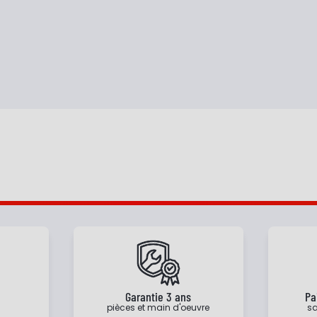
e
Garantie 3 ans
Pa
pièces et main d'oeuvre
sa