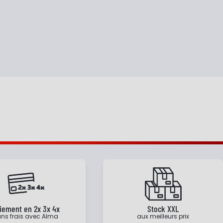
iement en 2x 3x 4x
Stock XXL
ns frais avec Alma
aux meilleurs prix