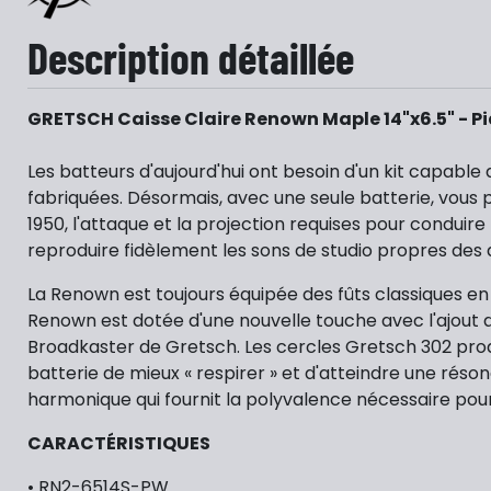
Description détaillée
GRETSCH Caisse Claire Renown Maple 14"x6.5" - P
Les batteurs d'aujourd'hui ont besoin d'un kit capable 
fabriquées. Désormais, avec une seule batterie, vous p
1950, l'attaque et la projection requises pour conduire
reproduire fidèlement les sons de studio propres des 
La Renown est toujours équipée des fûts classiques en é
Renown est dotée d'une nouvelle touche avec l'ajout du
Broadkaster de Gretsch. Les cercles Gretsch 302 produ
batterie de mieux « respirer » et d'atteindre une rés
harmonique qui fournit la polyvalence nécessaire pou
CARACTÉRISTIQUES
• RN2-6514S-PW