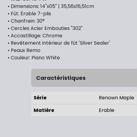
• Dimensions: 14"x05" | 35,56x16,51cm
• Fût: Érable 7-plis
• Chanfrein: 30°
• Cercles Acier Embouties "302"
• Accastillage: Chrome
• Revêtement intérieur de fût 'Silver Sealer'
• Peaux Remo
• Couleur: Piano White
Caractéristiques
Série
Renown Maple
Matière
Erable