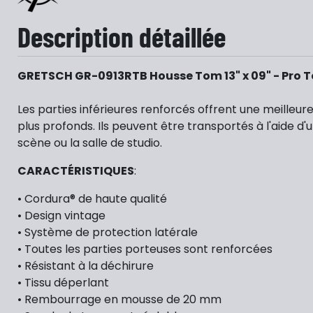
Description détaillée
GRETSCH GR-0913RTB Housse Tom 13" x 09" - Pro T
Les parties inférieures renforcés offrent une meilleu
plus profonds. Ils peuvent être transportés à l'aide d
scène ou la salle de studio.
CARACTÉRISTIQUES
:
• Cordura® de haute qualité
• Design vintage
• Système de protection latérale
• Toutes les parties porteuses sont renforcées
• Résistant à la déchirure
• Tissu déperlant
• Rembourrage en mousse de 20 mm