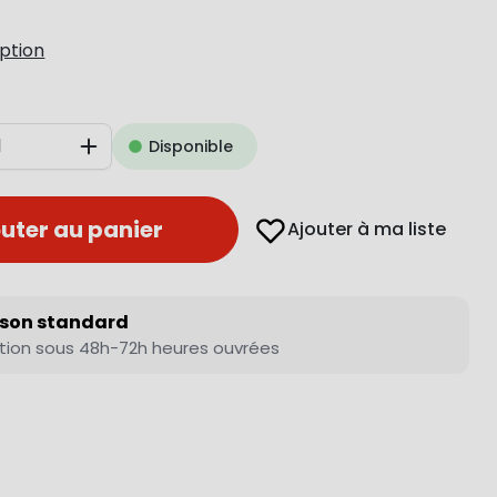
iption
Disponible
Augmenter
uter au panier
Ajouter à ma liste
ison standard
tion sous 48h-72h heures ouvrées