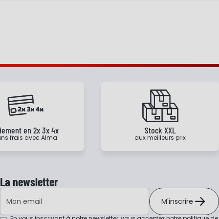
iement en 2x 3x 4x
Stock XXL
ns frais avec Alma
aux meilleurs prix
La newsletter
Adresse e-mail
M'inscrire
En vous inscrivant à notre newsletter, vous acceptez notre
politique de