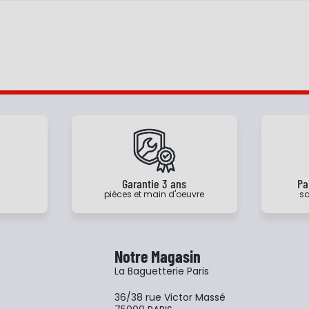
e
Garantie 3 ans
Pa
pièces et main d'oeuvre
sa
Notre Magasin
La Baguetterie Paris
36/38 rue Victor Massé