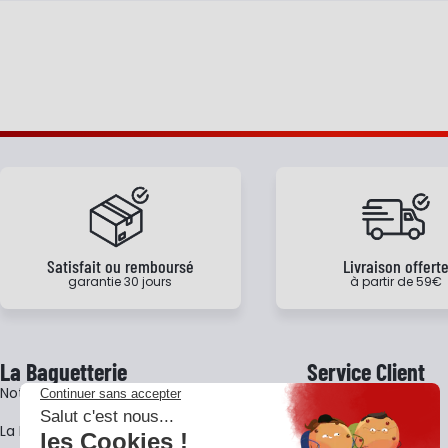
Satisfait ou remboursé
Livraison offert
garantie 30 jours
à partir de 59€
La Baguetterie
Service Client
Notre histoire
Livraison
La BagShow
Garantie 3 ans