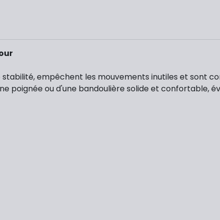
our
re stabilité, empêchent les mouvements inutiles et sont 
'une poignée ou d'une bandoulière solide et confortable, é