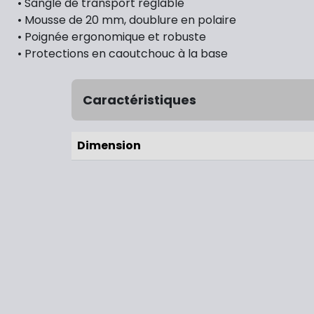
• Sangle de transport réglable
• Mousse de 20 mm, doublure en polaire
• Poignée ergonomique et robuste
• Protections en caoutchouc à la base
Caractéristiques
Dimension