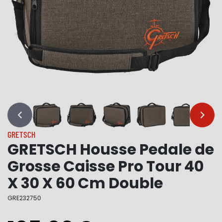
…
…
GRETSCH
GRETSCH Housse Pedale de
Grosse Caisse Pro Tour 40
X 30 X 60 Cm Double
GRE232750