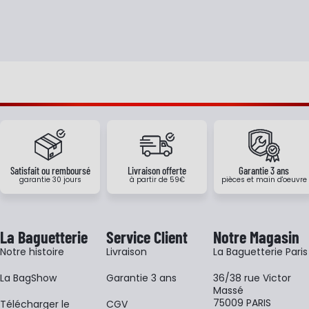
Satisfait ou remboursé
Livraison offerte
Garantie 3 ans
garantie 30 jours
à partir de 59€
pièces et main d'oeuvre
La Baguetterie
Service Client
Notre Magasin
Notre histoire
Livraison
La Baguetterie Paris
La BagShow
Garantie 3 ans
36/38 rue Victor
Massé
75009 PARIS
​Télécharger le
CGV