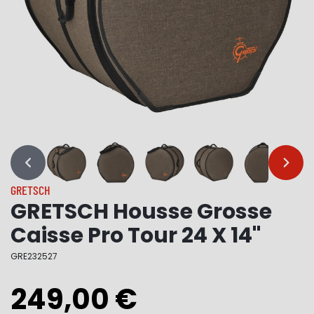
…
…
GRETSCH
GRETSCH Housse Grosse
Caisse Pro Tour 24 X 14''
GRE232527
249,00 €