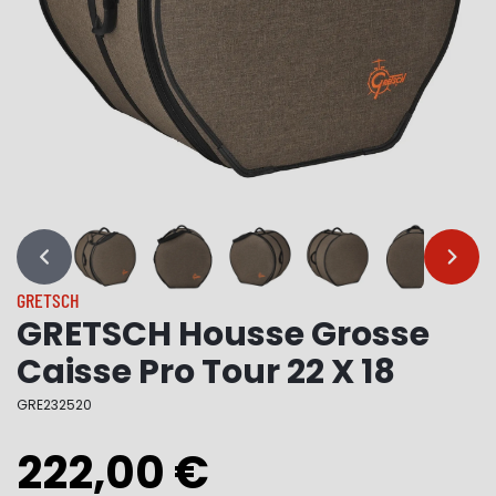
…
…
GRETSCH
GRETSCH Housse Grosse
Caisse Pro Tour 22 X 18
GRE232520
222,00 €