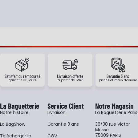
Satisfait ou remboursé
Livraison offerte
Garantie 3 ans
garantie 30 jours
à partir de 59€
pièces et main d'oeuvre
La Baguetterie
Service Client
Notre Magasin
Notre histoire
Livraison
La Baguetterie Paris
La BagShow
Garantie 3 ans
36/38 rue Victor
Massé
75009 PARIS
​Télécharger le
CGV