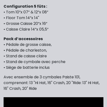
Configuration 5 fûts :
• Tom 10”x 07” & 12”x 08”
• Floor Tom 14”x 14"
• Grosse Caisse 20”x 16”
• Caisse Claire 14”x 05,5”
Pack d’accessoires
• Pédale de grosse caisse,
• Pédale de charleston,
• Stand de caisse claire
• Stand de cymbale avec perche
• Siège de batterie inclus
Avec ensemble de 3 cymbales Paiste 101,
comprenant: 13 "Hi Hat, 16" Crash, 20 "Ride: 13" Hi Hat,
16" Crash, 20" Ride