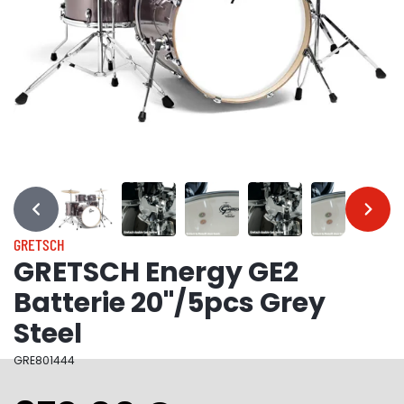
…
…
GRETSCH
GRETSCH Energy GE2
Batterie 20"/5pcs Grey
Steel
GRE801444