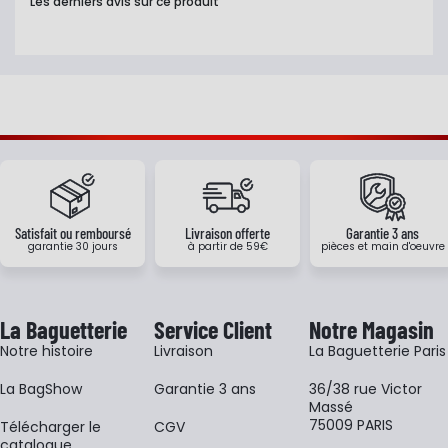
Les derniers avis sur ce produit
Satisfait ou remboursé
Livraison offerte
Garantie 3 ans
garantie 30 jours
à partir de 59€
pièces et main d'oeuvre
La Baguetterie
Service Client
Notre Magasin
Notre histoire
Livraison
La Baguetterie Paris
La BagShow
Garantie 3 ans
36/38 rue Victor
Massé
75009 PARIS
​Télécharger le
CGV
catalogue