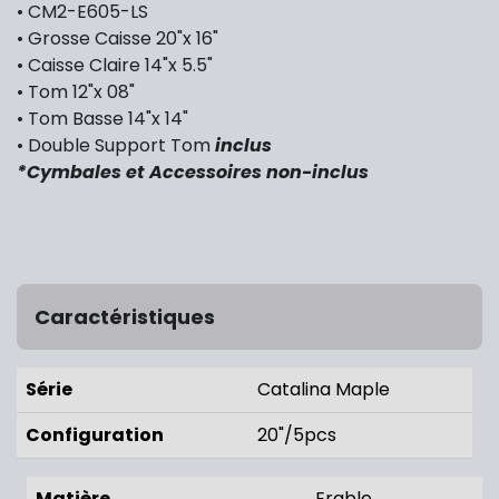
• CM2-E605-LS
• Grosse Caisse 20"x 16"
• Caisse Claire 14"x 5.5"
• Tom 12"x 08"
• Tom Basse 14"x 14"
• Double Support Tom
inclus
*Cymbales et Accessoires non-inclus
Caractéristiques
Série
Catalina Maple
Configuration
20"/5pcs
Matière
Erable