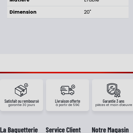
Dimension
20"
Satisfait ou remboursé
Livraison offerte
Garantie 3 ans
garantie 30 jours
à partir de 59€
pièces et main d'oeuvre
La Baguetterie
Service Client
Notre Magasin