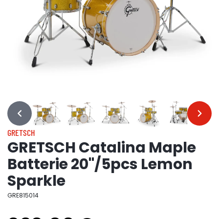
…
…
GRETSCH
GRETSCH Catalina Maple
Batterie 20"/5pcs Lemon
Sparkle
GRE815014