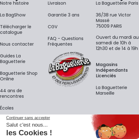
Notre histoire
Livraison
La Baguetterie Paris
La BagShow
Garantie 3 ans
36/38 rue Victor
Massé
75009 PARIS
​Télécharger le
CGV
catalogue
Ouvert du mardi au
FAQ - Questions
samedi de 10h à
Nous contacter
Fréquentes
12h30 et de 14 à 19h
Guides La
Baguetterie
Magasins
Indépendants
Baguetterie Shop
Licenciés
Online
La Baguetterie
44 ans de
Marseille
rencontres
Écoles
La newsletter
Adresse e-mail
M'