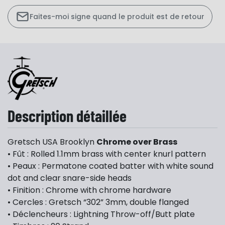
Faites-moi signe quand le produit est de retour
Description détaillée
Gretsch USA Brooklyn
Chrome over Brass
• Fût : Rolled 1.1mm brass with center knurl pattern
• Peaux : Permatone coated batter with white sound
dot and clear snare-side heads
• Finition : Chrome with chrome hardware
• Cercles : Gretsch “302” 3mm, double flanged
• Déclencheurs : Lightning Throw-off/Butt plate