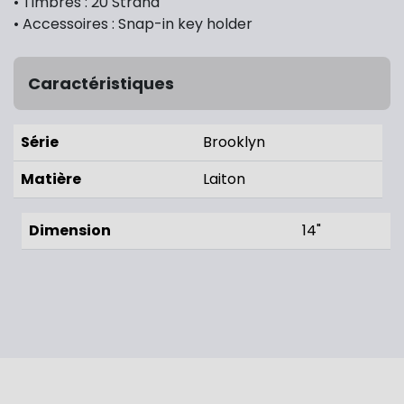
• Timbres : 20 Strand
• Accessoires : Snap-in key holder
Caractéristiques
Série
Brooklyn
Matière
Laiton
Dimension
14"