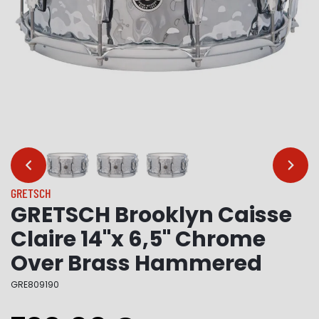
…
…
GRETSCH
GRETSCH Brooklyn Caisse
Claire 14"x 6,5" Chrome
Over Brass Hammered
GRE809190