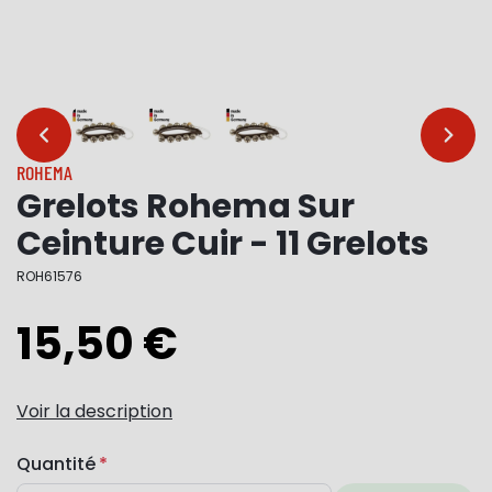
…
…
ROHEMA
Grelots Rohema Sur
Ceinture Cuir - 11 Grelots
ROH61576
15,50 €
Voir la description
Quantité