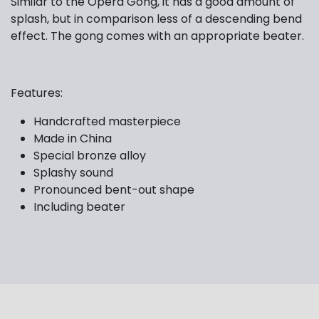
Similar to the Opera Gong, it has a good amount of
splash, but in comparison less of a descending bend
effect. The gong comes with an appropriate beater.
Features:
Handcrafted masterpiece
Made in China
Special bronze alloy
Splashy sound
Pronounced bent-out shape
Including beater