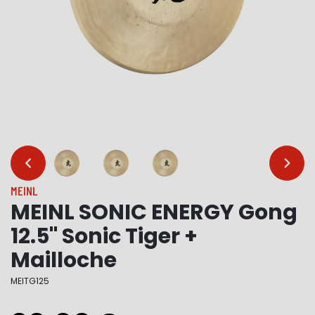
…
…
MEINL
MEINL SONIC ENERGY Gong
12.5" Sonic Tiger +
Mailloche
MEITG125