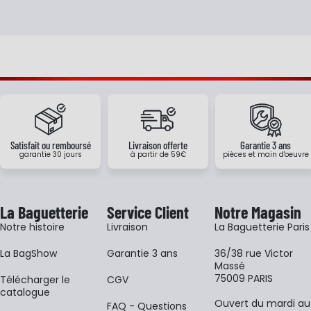
Satisfait ou remboursé
Livraison offerte
Garantie 3 ans
garantie 30 jours
à partir de 59€
pièces et main d'oeuvre
La Baguetterie
Service Client
Notre Magasin
Notre histoire
Livraison
La Baguetterie Paris
La BagShow
Garantie 3 ans
36/38 rue Victor
Massé
75009 PARIS
​Télécharger le
CGV
catalogue
Ouvert du mardi au
FAQ - Questions