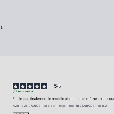
).
5
/
5
Avis vérifié
Fait le job , finalement le modèle plastique est même  mieux qu
Avis du
21/07/2022
, suite à une expérience du
28/08/2021
par
A.A.