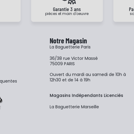
e
Garantie 3 ans
Pa
pièces et main d'oeuvre
sa
Notre Magasin
La Baguetterie Paris
36/38 rue Victor Massé
75009 PARIS
Ouvert du mardi au samedi de 10h à
12h30 et de 14 à 19h
équentes
Magasins Indépendants Licenciés
La Baguetterie Marseille