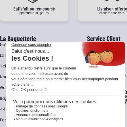
Satisfait ou remboursé
Livraison offert
garantie 30 jours
à partir de 59€
La Baguetterie
Service Client
Notre histoire
Livraison
La BagShow
Garantie 3 ans
​Télécharger le catalogue
CGV
Nous contacter
FAQ - Questions Fr
Guides La Baguetterie
Baguetterie Shop Online
44 ans de rencontres
Écoles