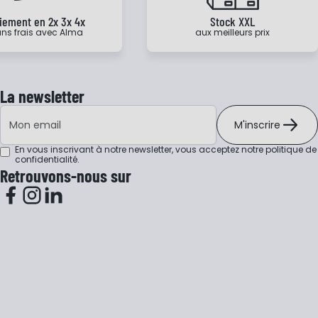
iement en 2x 3x 4x
Stock XXL
ns frais avec Alma
aux meilleurs prix
La newsletter
Adresse e-mail
M'inscrire
En vous inscrivant à notre newsletter, vous acceptez notre
politique de
confidentialité
.
Retrouvons-nous sur