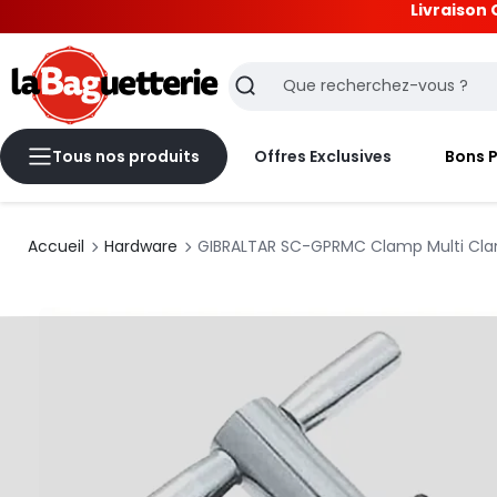
Livraison 
La Baguetterie
Recherche
Tous nos produits
Offres Exclusives
Bons 
Accueil
Hardware
GIBRALTAR SC-GPRMC Clamp Multi Cl