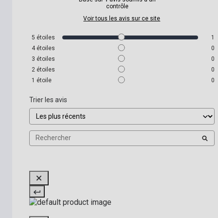
contrôle
Voir tous les avis sur ce site
5
étoiles
1
4
étoiles
0
3
étoiles
0
2
étoiles
0
1
étoile
0
Trier les avis