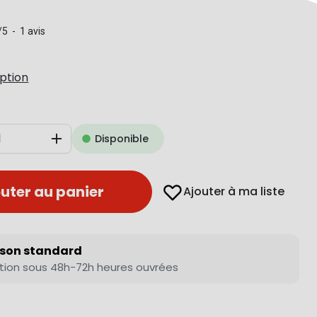
/
5
-
1
avis
iption
Disponible
Augmenter
uter au panier
Ajouter à ma liste
ison standard
tion sous 48h-72h heures ouvrées