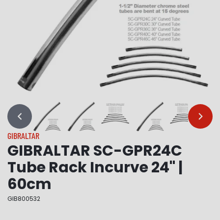
…
…
GIBRALTAR
GIBRALTAR SC-GPR24C
Tube Rack Incurve 24" |
60cm
GIB800532