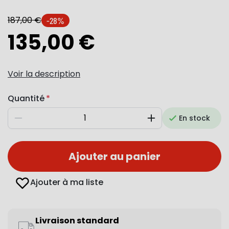
187,00 €
-28%
135,00 €
Voir la description
Quantité
En stock
Diminuer
Augmenter
Ajouter au panier
Ajouter à ma liste
Livraison standard