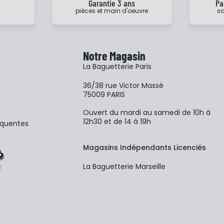
e
Garantie 3 ans
Pa
pièces et main d'oeuvre
sa
Notre Magasin
La Baguetterie Paris
36/38 rue Victor Massé
75009 PARIS
Ouvert du mardi au samedi de 10h à
12h30 et de 14 à 19h
équentes
Magasins Indépendants Licenciés
La Baguetterie Marseille