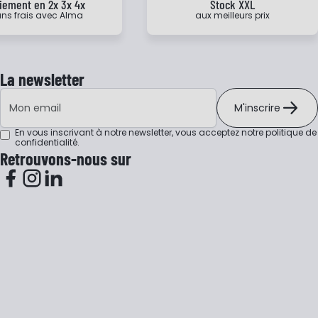
iement en 2x 3x 4x
Stock XXL
ns frais avec Alma
aux meilleurs prix
La newsletter
Adresse e-mail
M'inscrire
En vous inscrivant à notre newsletter, vous acceptez notre
politique de
confidentialité
.
Retrouvons-nous sur