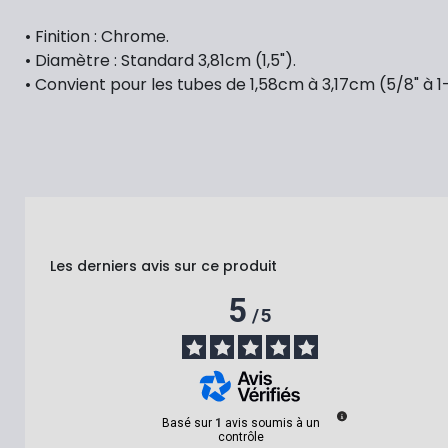
• Finition : Chrome.
• Diamètre : Standard 3,81cm (1,5").
• Convient pour les tubes de 1,58cm à 3,17cm (5/8" à 1-
Les derniers avis sur ce produit
5
/
5
Basé sur
1
avis soumis à un
contrôle