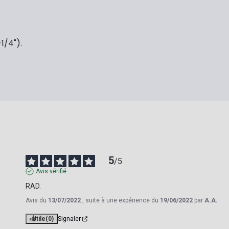
1/4").
5
/
5
Avis vérifié
RAD.
Avis du
13/07/2022
, suite à une expérience du
19/06/2022
par
A.A.
Utile
(0)
Signaler