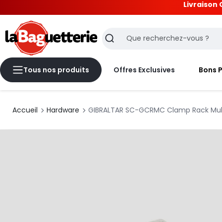
Livraison 
La Baguetterie
Recherche
Tous nos produits
Offres Exclusives
Bons 
Accueil
Hardware
GIBRALTAR SC-GCRMC Clamp Rack Mu