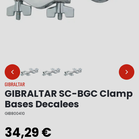
…
…
GIBRALTAR
GIBRALTAR SC-BGC Clamp
Bases Decalees
GIB800410
34,29 €