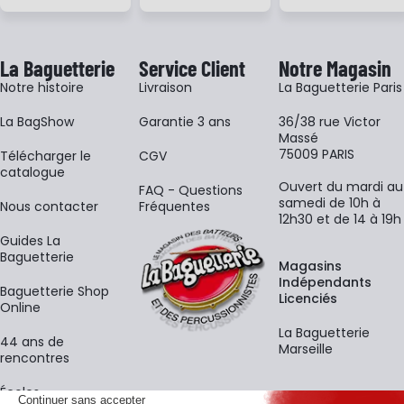
La Baguetterie
Service Client
Notre Magasin
Notre histoire
Livraison
La Baguetterie Paris
La BagShow
Garantie 3 ans
36/38 rue Victor
Massé
75009 PARIS
​Télécharger le
CGV
catalogue
Ouvert du mardi au
FAQ - Questions
samedi de 10h à
Nous contacter
Fréquentes
12h30 et de 14 à 19h
Guides La
Baguetterie
Magasins
Indépendants
Baguetterie Shop
Licenciés
Online
La Baguetterie
44 ans de
Marseille
rencontres
Écoles