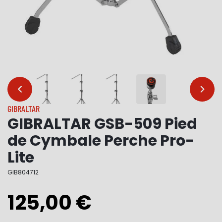
…
…
GIBRALTAR
GIBRALTAR GSB-509 Pied
de Cymbale Perche Pro-
Lite
GIB804712
125,00 €