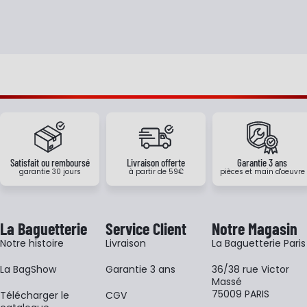
Satisfait ou remboursé
Livraison offerte
Garantie 3 ans
garantie 30 jours
à partir de 59€
pièces et main d'oeuvre
La Baguetterie
Service Client
Notre Magasin
Notre histoire
Livraison
La Baguetterie Paris
La BagShow
Garantie 3 ans
36/38 rue Victor
Massé
75009 PARIS
​Télécharger le
CGV