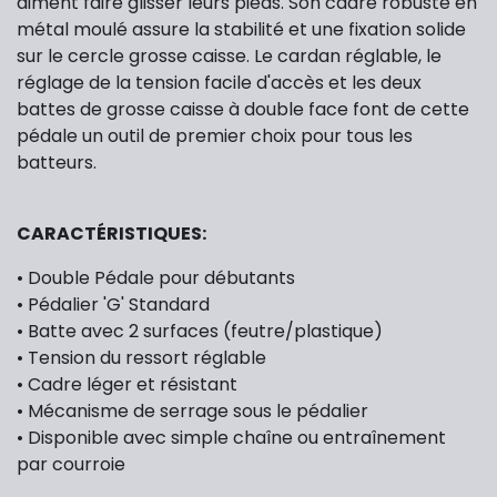
aiment faire glisser leurs pieds. Son cadre robuste en
métal moulé assure la stabilité et une fixation solide
sur le cercle grosse caisse. Le cardan réglable, le
réglage de la tension facile d'accès et les deux
battes de grosse caisse à double face font de cette
pédale un outil de premier choix pour tous les
batteurs.
CARACTÉRISTIQUES:
• Double Pédale pour débutants
• Pédalier 'G' Standard
• Batte avec 2 surfaces (feutre/plastique)
• Tension du ressort réglable
• Cadre léger et résistant
• Mécanisme de serrage sous le pédalier
• Disponible avec simple chaîne ou entraînement
par courroie