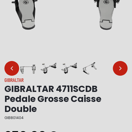
…
…
GIBRALTAR
GIBRALTAR 4711SCDB
Pedale Grosse Caisse
Double
GIB801404