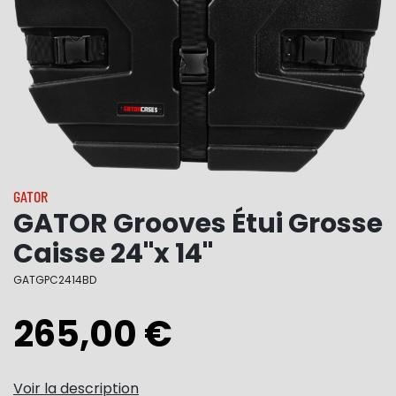
GATOR
GATOR Grooves Étui Grosse
Caisse 24"x 14"
GATGPC2414BD
265,00 €
Voir la description