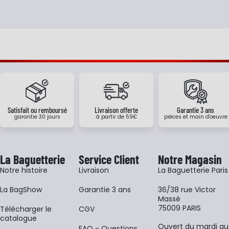
Satisfait ou remboursé
Livraison offerte
Garantie 3 ans
garantie 30 jours
à partir de 59€
pièces et main d'oeuvre
La Baguetterie
Service Client
Notre Magasin
Notre histoire
Livraison
La Baguetterie Paris
La BagShow
Garantie 3 ans
36/38 rue Victor
Massé
75009 PARIS
​Télécharger le
CGV
catalogue
Ouvert du mardi au
FAQ - Questions