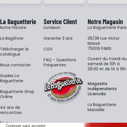
La Baguetterie
Service Client
Notre Magasin
Notre histoire
Livraison
La Baguetterie Paris
La BagShow
Garantie 3 ans
36/38 rue Victor
Massé
75009 PARIS
​Télécharger le
CGV
catalogue
Ouvert du mardi au
FAQ - Questions
samedi de 10h à
Nous contacter
Fréquentes
12h30 et de 14 à 19h
Guides La
Baguetterie
Magasins
Indépendants
Baguetterie Shop
Licenciés
Online
La Baguetterie
44 ans de
Marseille
rencontres
Écoles