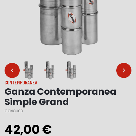
…
…
CONTEMPORANEA
Ganza Contemporanea
Simple Grand
CONCH03
42,00 €