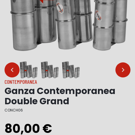
…
…
CONTEMPORANEA
Ganza Contemporanea
Double Grand
CONCH06
80,00 €