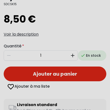
SDCSK15
8,50 €
Voir la description
Quantité
En stock
Diminuer
Augmenter
Ajouter au panier
Ajouter à ma liste
Livraison standard