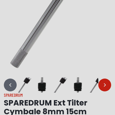
…
…
SPAREDRUM
SPAREDRUM Ext Tilter
Cymbale 8mm 15cm