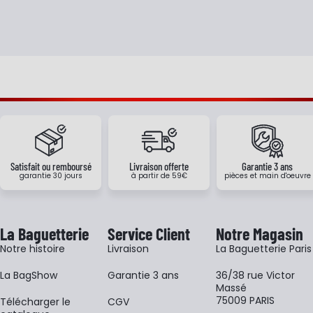
Satisfait ou remboursé
Livraison offerte
Garantie 3 ans
garantie 30 jours
à partir de 59€
pièces et main d'oeuvre
La Baguetterie
Service Client
Notre Magasin
Notre histoire
Livraison
La Baguetterie Paris
La BagShow
Garantie 3 ans
36/38 rue Victor
Massé
75009 PARIS
​Télécharger le
CGV