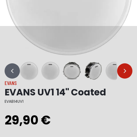
…
…
EVANS
EVANS UV1 14" Coated
EVAB14UV1
29,90 €