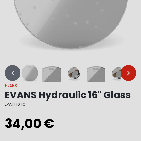
…
…
EVANS
EVANS Hydraulic 16" Glass
EVATT16HG
34,00 €