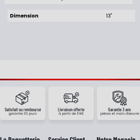
Dimension
13"
Satisfait ou remboursé
Livraison offerte
Garantie 3 ans
garantie 30 jours
à partir de 59€
pièces et main d'oeuvre
La Baguetterie
Service Client
Notre Magasin