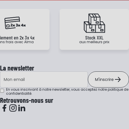
iement en 2x 3x 4x
Stock XXL
ns frais avec Alma
aux meilleurs prix
La newsletter
Adresse e-mail
M'inscrire
En vous inscrivant à notre newsletter, vous acceptez notre
politique de
confidentialité
.
Retrouvons-nous sur