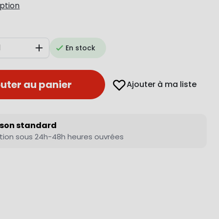
iption
En stock
Augmenter
uter au panier
Ajouter à ma liste
ison standard
tion sous 24h-48h heures ouvrées