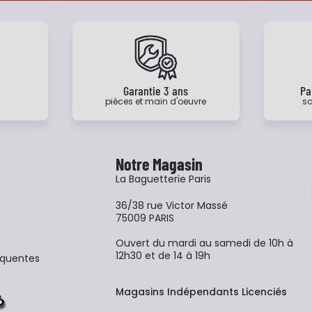
e
Garantie 3 ans
Pa
pièces et main d'oeuvre
sa
Notre Magasin
La Baguetterie Paris
36/38 rue Victor Massé
75009 PARIS
Ouvert du mardi au samedi de 10h à
12h30 et de 14 à 19h
équentes
Magasins Indépendants Licenciés