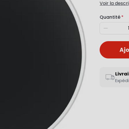
Voir la descr
Quantité
Diminuer
Ajo
Livra
Expédi