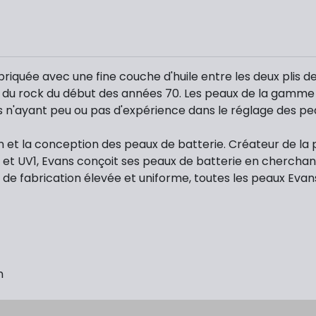
quée avec une fine couche d'huile entre les deux plis de 
ue du rock du début des années 70. Les peaux de la gamme
urs n'ayant peu ou pas d'expérience dans le réglage des pe
on et la conception des peaux de batterie. Créateur de la
t UV1, Evans conçoit ses peaux de batterie en cherchant
 de fabrication élevée et uniforme, toutes les peaux Evan
n