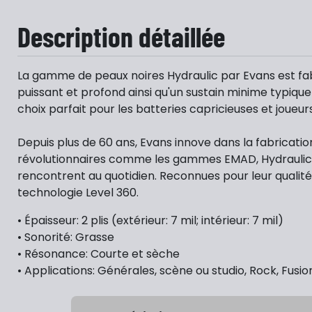
Description détaillée
La gamme de peaux noires Hydraulic par Evans est fabri
puissant et profond ainsi qu'un sustain minime typiq
choix parfait pour les batteries capricieuses et joue
Depuis plus de 60 ans, Evans innove dans la fabricati
révolutionnaires comme les gammes EMAD, Hydraulic e
rencontrent au quotidien. Reconnues pour leur qualité
technologie Level 360.
• Épaisseur: 2 plis (extérieur: 7 mil; intérieur: 7 mil)
• Sonorité: Grasse
• Résonance: Courte et sèche
• Applications: Générales, scène ou studio, Rock, Fusio