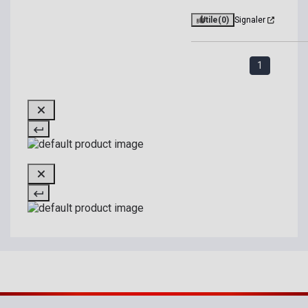
Utile
(0)
Signaler
1