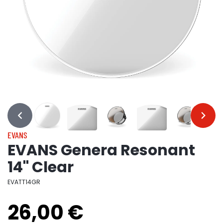
…
…
EVANS
EVANS Genera Resonant
14" Clear
EVATT14GR
26,00 €