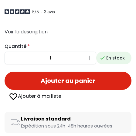
5
/
5
-
3
avis
Voir la description
Quantité
En stock
Diminuer
Augmenter
Ajouter au panier
Ajouter à ma liste
Livraison standard
Expédition sous 24h-48h heures ouvrées