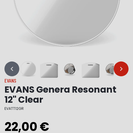
…
…
EVANS
EVANS Genera Resonant
12" Clear
EVATT12GR
22,00 €