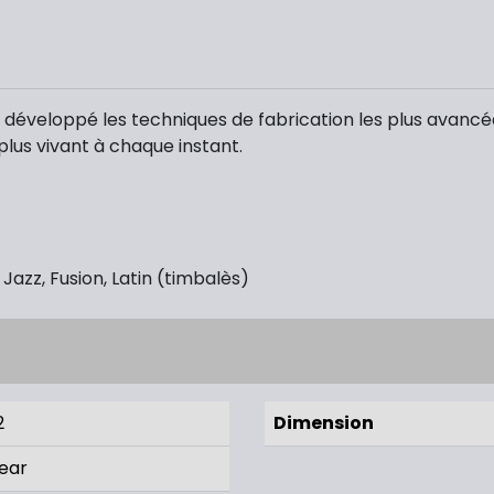
a développé les techniques de fabrication les plus avancé
plus vivant à chaque instant.
Jazz, Fusion, Latin (timbalès)
2
Dimension
ear