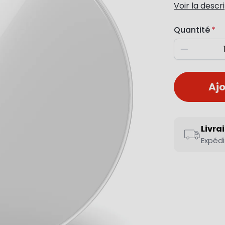
Voir la descr
Quantité
Diminuer
Ajo
Livra
Expédi