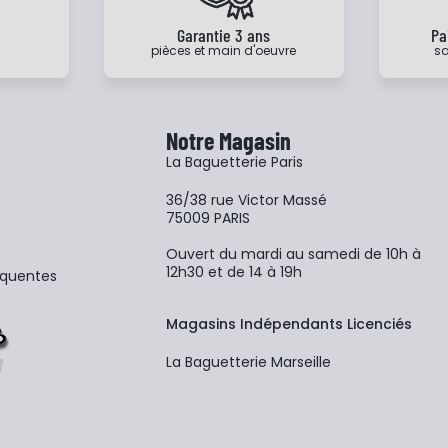
e
Garantie 3 ans
Pa
pièces et main d'oeuvre
sa
Notre Magasin
La Baguetterie Paris
36/38 rue Victor Massé
75009 PARIS
Ouvert du mardi au samedi de 10h à
12h30 et de 14 à 19h
équentes
Magasins Indépendants Licenciés
La Baguetterie Marseille