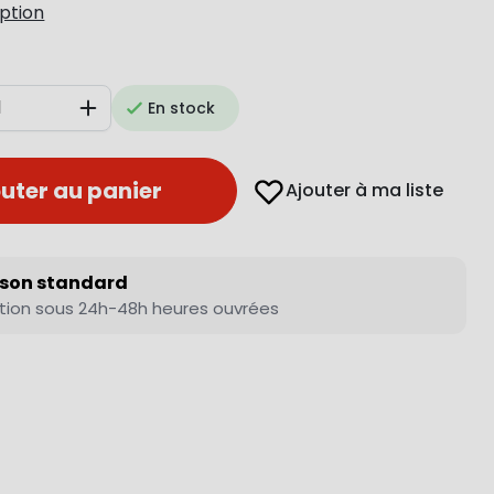
iption
En stock
Augmenter
uter au panier
Ajouter à ma liste
ison standard
tion sous 24h-48h heures ouvrées