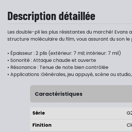
Description détaillée
Les double-pli les plus résistantes du marché! Evans 
structure moléculaire du film, vous assurant du son le 
• Épaisseur : 2 plis (extérieur: 7 mil; intérieur: 7 mil)
• Sonorité : Attaque chaude et ouverte
• Résonance : Tenue de note bien contrôlée
• Applications :Générales, jeu appuyé, scène ou studio, 
Caractéristiques
Série
G
Finition
Cl