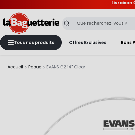
Livraison 
La Baguetterie
Recherche
Tous nos produits
Offres Exclusives
Bons 
Accueil
Peaux
EVANS G2 14" Clear