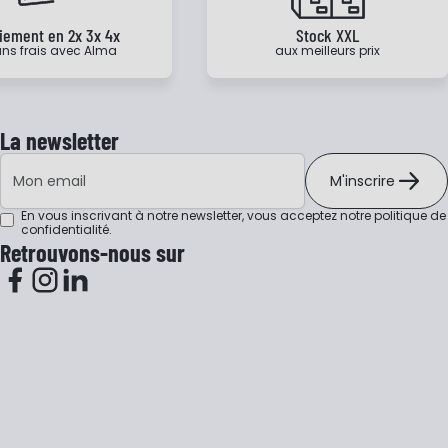
iement en 2x 3x 4x
Stock XXL
ns frais avec Alma
aux meilleurs prix
La newsletter
Adresse e-mail
M'inscrire
En vous inscrivant à notre newsletter, vous acceptez notre
politique de
confidentialité
.
Retrouvons-nous sur