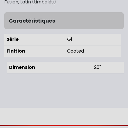
Fusion, Latin (timbalès)
Caractéristiques
Série
G1
Finition
Coated
Dimension
20"